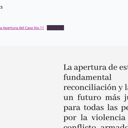
ts
a Apertura del Caso No.11
Descargar