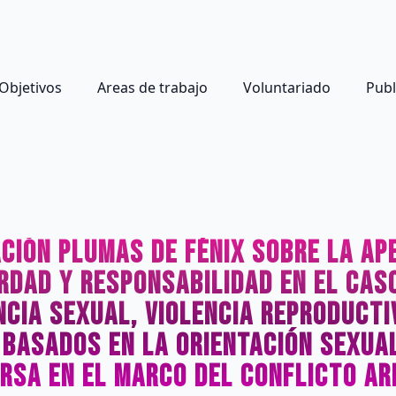
Objetivos
Areas de trabajo
Voluntariado
Publ
ción Plumas de Fénix sobre la Ap
dad y Responsabilidad en el Caso
ncia sexual, violencia reproducti
 basados en la orientación sexual
ersa en el marco del conflicto a