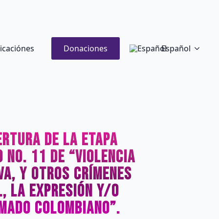
icaciónes
Donaciones
Español
ertura de la Etapa
 No. 11 de “violencia
va, y otros crímenes
, la expresión y/o
rmado colombiano”.