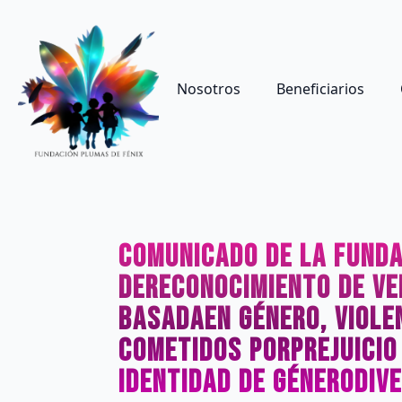
Nosotros
Beneficiarios
Comunicado de la Funda
deReconocimiento de Ver
basadaen género, viole
cometidos porprejuicio
identidad de génerodiv